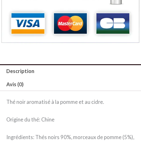
NOIR
PAYS
BIGOUDEN
Description
Avis (0)
Thé noir aromatisé à la pomme et au cidre.
Origine du thé: Chine
Ingrédients: Thés noirs 90%, morceaux de pomme (5%),