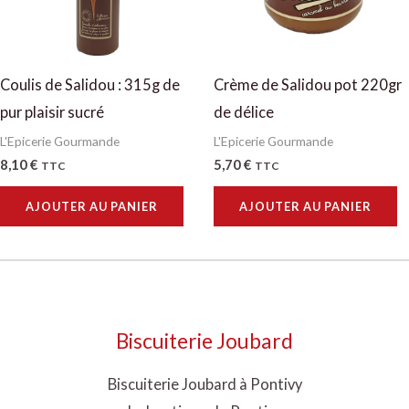
Coulis de Salidou : 315g de
Crème de Salidou pot 220gr
pur plaisir sucré
de délice
L'Epicerie Gourmande
L'Epicerie Gourmande
8,10
€
5,70
€
TTC
TTC
AJOUTER AU PANIER
AJOUTER AU PANIER
Biscuiterie Joubard
Biscuiterie Joubard à Pontivy