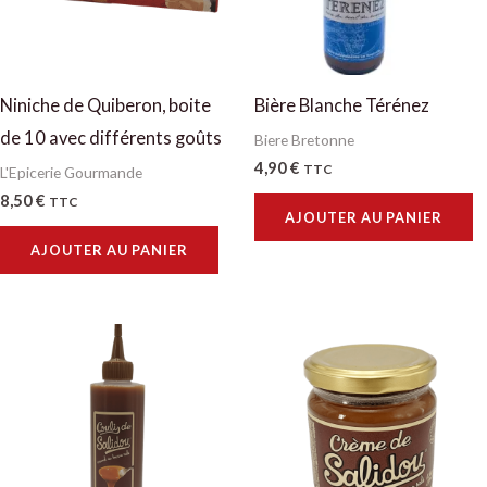
Niniche de Quiberon, boite
Bière Blanche Térénez
de 10 avec différents goûts
Biere Bretonne
4,90
€
TTC
L'Epicerie Gourmande
8,50
€
TTC
AJOUTER AU PANIER
AJOUTER AU PANIER