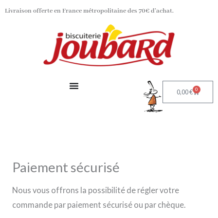
Aller
Livraison offerte en France métropolitaine des 70€ d’achat.
au
contenu
0
Panier
0,00
€
Paiement sécurisé
Nous vous offrons la possibilité de régler votre
commande par paiement sécurisé ou par chèque.