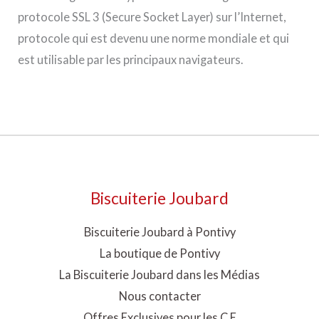
protocole SSL 3 (Secure Socket Layer) sur l’Internet,
protocole qui est devenu une norme mondiale et qui
est utilisable par les principaux navigateurs.
Biscuiterie Joubard
Biscuiterie Joubard à Pontivy
La boutique de Pontivy
La Biscuiterie Joubard dans les Médias
Nous contacter
Offres Exclusives pour les C.E