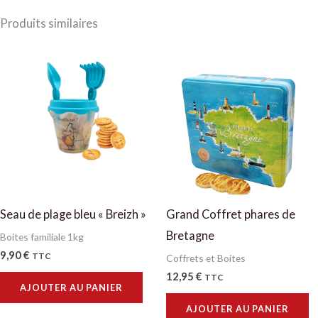
Produits similaires
Seau de plage bleu « Breizh »
Grand Coffret phares de
Bretagne
Boites familiale 1kg
9,90
€
TTC
Coffrets et Boites
12,95
€
TTC
AJOUTER AU PANIER
AJOUTER AU PANIER