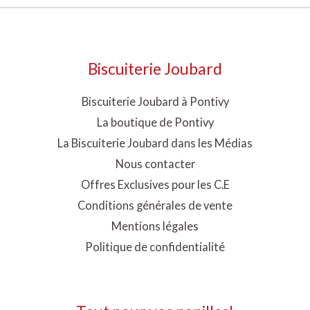
du
produit
Biscuiterie Joubard
Biscuiterie Joubard à Pontivy
La boutique de Pontivy
La Biscuiterie Joubard dans les Médias
Nous contacter
Offres Exclusives pour les C.E
Conditions générales de vente
Mentions légales
Politique de confidentialité